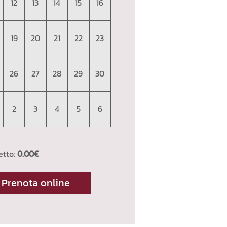
12
13
14
15
16
19
20
21
22
23
26
27
28
29
30
2
3
4
5
6
etto:
0.00€
Prenota online