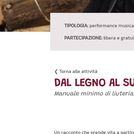
TIPOLOGIA:
performance musicale
PARTECIPAZIONE:
libera e gratu
❮ Torna alle attività
DAL LEGNO AL S
Manuale minimo di liuteria
Un racconto che prende vita a partir