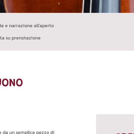
 e narrazione all'aperto
ita su prenotazione
UONO
e da un semplice pezzo di