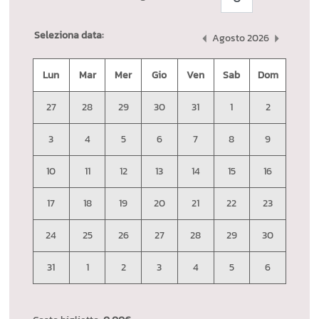
Seleziona data:
Agosto 2026
Lun
Mar
Mer
Gio
Ven
Sab
Dom
27
28
29
30
31
1
2
3
4
5
6
7
8
9
10
11
12
13
14
15
16
17
18
19
20
21
22
23
24
25
26
27
28
29
30
31
1
2
3
4
5
6