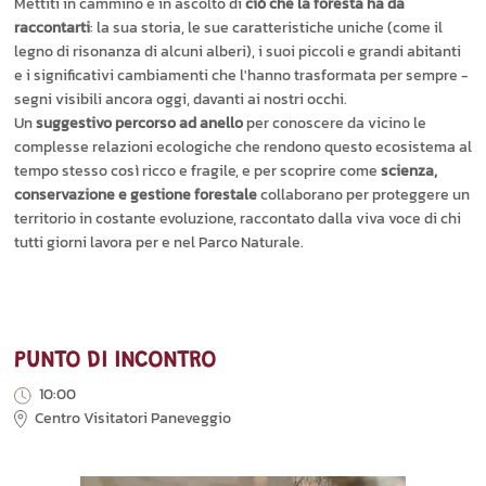
Mettiti in cammino e in ascolto di
ciò che la foresta ha da
raccontarti
: la sua storia, le sue caratteristiche uniche (come il
legno di risonanza di alcuni alberi), i suoi piccoli e grandi abitanti
e i significativi cambiamenti che l'hanno trasformata per sempre -
segni visibili ancora oggi, davanti ai nostri occhi.
Un
suggestivo percorso ad anello
per conoscere da vicino le
complesse relazioni ecologiche che rendono questo ecosistema al
tempo stesso così ricco e fragile, e per scoprire come
scienza,
conservazione e gestione forestale
collaborano per proteggere un
territorio in costante evoluzione, raccontato dalla viva voce di chi
tutti giorni lavora per e nel Parco Naturale.
PUNTO DI INCONTRO
10:00
Centro Visitatori Paneveggio