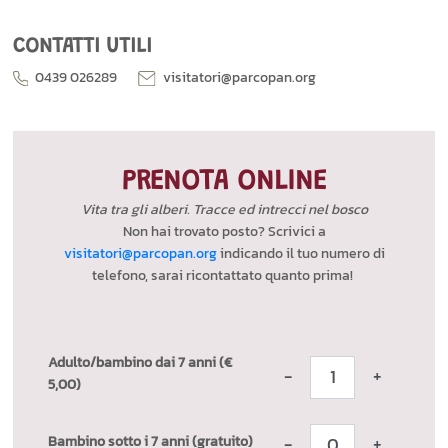
CONTATTI UTILI
0439 026289
visitatori@parcopan.org
PRENOTA ONLINE
Vita tra gli alberi. Tracce ed intrecci nel bosco
Non hai trovato posto? Scrivici a
visitatori@parcopan.org
indicando il tuo numero di
telefono, sarai ricontattato quanto prima!
Adulto/bambino dai 7 anni (€
-
+
5,00)
Bambino sotto i 7 anni (gratuito)
-
+